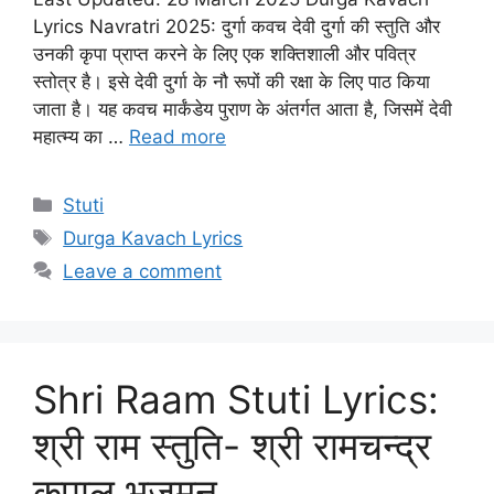
Lyrics Navratri 2025: दुर्गा कवच देवी दुर्गा की स्तुति और
उनकी कृपा प्राप्त करने के लिए एक शक्तिशाली और पवित्र
स्तोत्र है। इसे देवी दुर्गा के नौ रूपों की रक्षा के लिए पाठ किया
जाता है। यह कवच मार्कंडेय पुराण के अंतर्गत आता है, जिसमें देवी
महात्म्य का …
Read more
C
Stuti
a
T
Durga Kavach Lyrics
t
a
Leave a comment
e
g
g
s
o
r
Shri Raam Stuti Lyrics:
i
e
श्री राम स्तुति- श्री रामचन्द्र
s
कृपालु भजुमन…