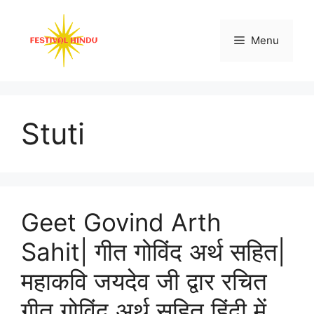
Skip
to
Menu
content
Stuti
Geet Govind Arth
Sahit| गीत गोविंद अर्थ सहित|
महाकवि जयदेव जी द्वार रचित
गीत गोविंद अर्थ सहित हिंदी में