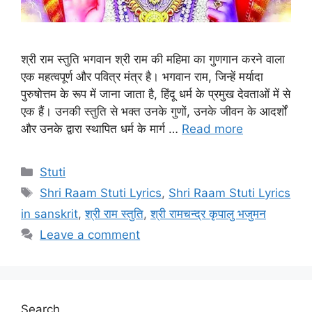
श्री राम स्तुति भगवान श्री राम की महिमा का गुणगान करने वाला
एक महत्वपूर्ण और पवित्र मंत्र है। भगवान राम, जिन्हें मर्यादा
पुरुषोत्तम के रूप में जाना जाता है, हिंदू धर्म के प्रमुख देवताओं में से
एक हैं। उनकी स्तुति से भक्त उनके गुणों, उनके जीवन के आदर्शों
और उनके द्वारा स्थापित धर्म के मार्ग …
Read more
C
Stuti
a
T
Shri Raam Stuti Lyrics
,
Shri Raam Stuti Lyrics
t
a
in sanskrit
,
श्री राम स्तुति
,
श्री रामचन्द्र कृपालु भजुमन
e
g
Leave a comment
g
s
o
r
i
e
Search