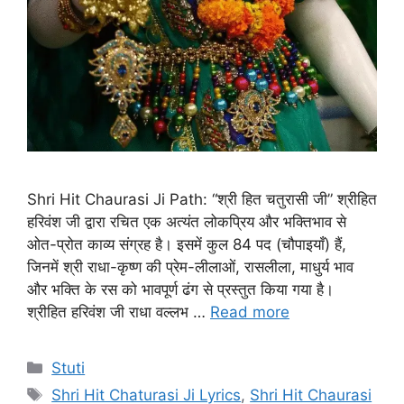
Shri Hit Chaurasi Ji Path: “श्री हित चतुरासी जी” श्रीहित
हरिवंश जी द्वारा रचित एक अत्यंत लोकप्रिय और भक्तिभाव से
ओत-प्रोत काव्य संग्रह है। इसमें कुल 84 पद (चौपाइयाँ) हैं,
जिनमें श्री राधा-कृष्ण की प्रेम-लीलाओं, रासलीला, माधुर्य भाव
और भक्ति के रस को भावपूर्ण ढंग से प्रस्तुत किया गया है।
श्रीहित हरिवंश जी राधा वल्लभ …
Read more
C
Stuti
a
T
Shri Hit Chaturasi Ji Lyrics
,
Shri Hit Chaurasi