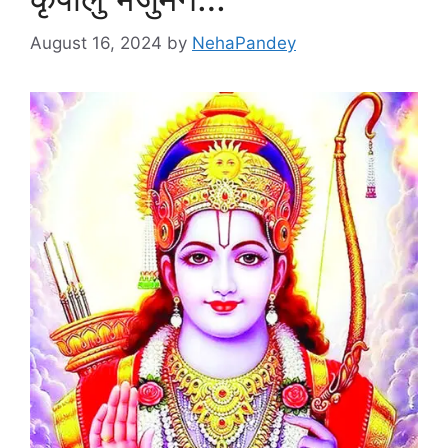
August 16, 2024
by
NehaPandey