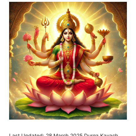
Last Updated: 28 March 2025 Durga Kavach