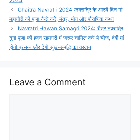
2024
g
s
Chaitra Navratri 2024 :नवरात्रि के आठवें दिन मां
o
r
महागौरी की पूजा कैसे करें, मंत्र, भोग और पौराणिक कथा
i
Navratri Hawan Samagri 2024: चैत्र नवरात्रि
e
दुर्गा पूजा की हवन सामग्री में जरूर शामिल करें ये चीज, देवी मां
s
होंगी प्रसन्न और देंगी सुख-समृद्धि का वरदान
Leave a Comment
C
o
m
m
e
n