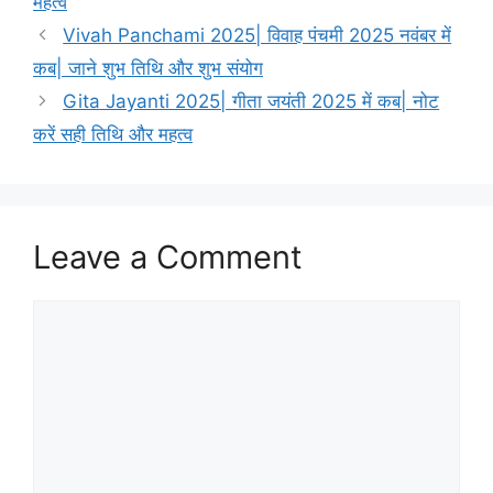
महत्व
g
s
Vivah Panchami 2025| विवाह पंचमी 2025 नवंबर में
o
r
कब| जाने शुभ तिथि और शुभ संयोग
i
Gita Jayanti 2025| गीता जयंती 2025 में कब| नोट
e
करें सही तिथि और महत्व
s
Leave a Comment
C
o
m
m
e
n
t