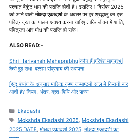
पश्चात बैकुंठ धाम की प्राप्ति होती है। इसलिए 1 दिसंबर 2025
को आने वाली
मोक्षदा एकादशी
के अवसर पर हर श्रद्धालु को इस
पवित्र व्रत का पालन अवश्य करना चाहिए ताकि जीवन में शांति,
पवित्रता और मोक्ष की प्राप्ति हो सके।
ALSO READ:-
Shri Harivansh Mahaprabhu|कौन हैं हरिवंश महाप्रभु|
कैसे हुई राधा-वल्लभ संप्रदाय की स्थापना
हिन्दू पंचांग के अनुसार मासिक कृष्ण जन्माष्टमी साल में कितनी बार
आती है? नियम, अंतर, व्रत-विधि और पारण
C
Ekadashi
a
T
Mokshda Ekadashi 2025
,
Mokshda Ekadashi
t
a
2025 DATE
,
मोक्षदा एकादशी 2025
,
मोक्षदा एकादशी का
e
g