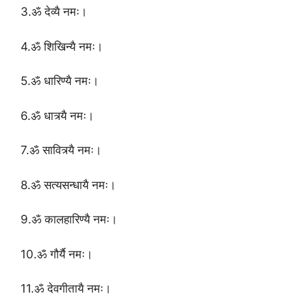
3.ॐ देव्यै नमः।
4.ॐ शिखिन्यै नमः।
5.ॐ धारिण्यै नमः।
6.ॐ धात्र्यै नमः।
7.ॐ सावित्र्यै नमः।
8.ॐ सत्यसन्धायै नमः।
9.ॐ कालहारिण्यै नमः।
10.ॐ गौर्यै नमः।
11.ॐ देवगीतायै नमः।