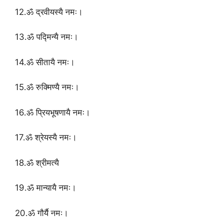
12.ॐ द्रवीयस्यै नमः।
13.ॐ पद्मिन्यै नमः।
14.ॐ सीतायै नमः।
15.ॐ रुक्मिण्यै नमः।
16.ॐ प्रियभूषणायै नमः।
17.ॐ श्रेयस्यै नमः।
18.ॐ श्रीमत्यै
19.ॐ मान्यायै नमः।
20.ॐ गौर्यै नमः।