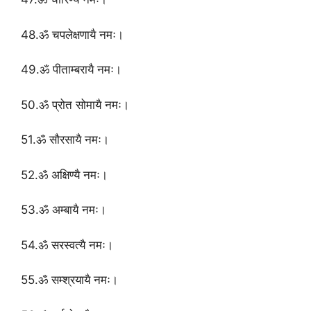
48.ॐ चपलेक्षणायै नमः।
49.ॐ पीताम्बरायै नमः।
50.ॐ प्रोत सोमायै नमः।
51.ॐ सौरसायै नमः।
52.ॐ अक्षिण्यै नमः।
53.ॐ अम्बायै नमः।
54.ॐ सरस्वत्यै नमः।
55.ॐ सम्श्रयायै नमः।