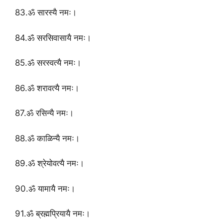
83.ॐ सारस्यै नमः।
84.ॐ सरसिवासायै नमः।
85.ॐ सरस्वत्यै नमः।
86.ॐ शरावत्यै नमः।
87.ॐ रसिन्यै नमः।
88.ॐ काळिन्यै नमः।
89.ॐ श्रेयोवत्यै नमः।
90.ॐ यामायै नमः।
91.ॐ ब्रह्मप्रियायै नमः।