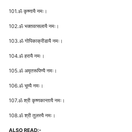
101.ॐ कृष्णायै नमः।
102.ॐ भक्तवत्सलायै नमः।
103.ॐ गोपिकाक्रीडायै नमः।
104.ॐ हरायै नमः।
105.ॐ अमृतरूपिण्यै नमः।
106.ॐ भूम्यै नमः।
107.ॐ श्री कृष्णकान्तायै नमः।
108.ॐ श्री तुलस्यै नमः।
ALSO READ:-