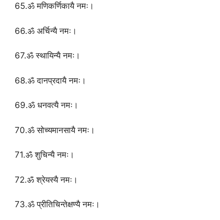
65.ॐ मणिकर्णिकायै नमः।
66.ॐ अर्चिन्यै नमः।
67.ॐ स्थायिन्यै नमः।
68.ॐ दानप्रदायै नमः।
69.ॐ धनवत्यै नमः।
70.ॐ सोच्यमानसायै नमः।
71.ॐ शुचिन्यै नमः।
72.ॐ श्रेयस्यै नमः।
73.ॐ प्रीतिचिन्तेक्षण्यै नमः।