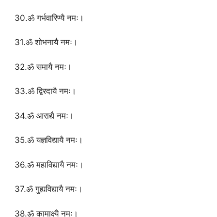
30.ॐ गर्भवारिण्यै नमः।
31.ॐ शोभनायै नमः।
32.ॐ समायै नमः।
33.ॐ द्विरदायै नमः।
34.ॐ आराद्यै नमः।
35.ॐ यज्ञविद्यायै नमः।
36.ॐ महाविद्यायै नमः।
37.ॐ गुह्यविद्यायै नमः।
38.ॐ कामाक्ष्यै नमः।