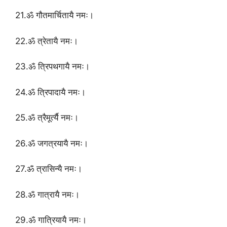
21.ॐ गौतमार्चितायै नमः।
22.ॐ त्रेतायै नमः।
23.ॐ त्रिपथगायै नमः।
24.ॐ त्रिपादायै नमः।
25.ॐ त्रैमूर्त्यै नमः।
26.ॐ जगत्रयायै नमः।
27.ॐ त्रासिन्यै नमः।
28.ॐ गात्रायै नमः।
29.ॐ गात्रियायै नमः।