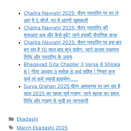
Chaitra Navratri 2025: चैत्र नवरात्रि पर घर ले
आएं ये 5 चीजें, घर में आएगी खुशहाली
Chaitra Navratri 2025: चैत्र नवरात्रि की
शुरूआत कब और कैसे हुई? जाने इसकी पौराणिक कथा
Chaitra Navratri 2025: चैत्र नवरात्रि पर इस बार
बन रहा है 10 साल बाद शुभ संयोग, जाने कलश स्थापना
तिथि और नवरात्रि के उपाय
Bhagavad Gita Chapter 3 Verse 8 Shloka
8 | गीता अध्याय 3 श्लोक 8 अर्थ सहित | नियतं कुरु
कर्म त्वं कर्म ज्यायो ह्यकर्मणः…..
Surya Grahan 2025:चैत्र अमावस्या पर लग रहा है
साल 2025 का पहला सूर्य ग्रहण, जाने सूतक का समय,
तिथि और ग्रहण से जुड़ी हर जानकारी
C
Ekadashi
a
T
March Ekadashi 2025