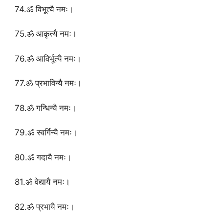
74.ॐ विभूत्यै नमः।
75.ॐ आकृत्यै नमः।
76.ॐ आविर्भूत्यै नमः।
77.ॐ प्रभाविन्यै नमः।
78.ॐ गन्धिन्यै नमः।
79.ॐ स्वर्गिन्यै नमः।
80.ॐ गदायै नमः।
81.ॐ वेद्यायै नमः।
82.ॐ प्रभायै नमः।