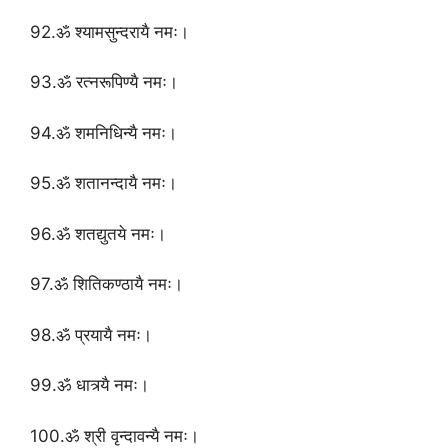
92.ॐ श्यामसुन्दरायै नमः।
93.ॐ रत्नरूपिण्यै नमः।
94.ॐ शमनिधिन्यै नमः।
95.ॐ शतानन्दायै नमः।
96.ॐ शतद्युतये नमः।
97.ॐ शितिकण्ठायै नमः।
98.ॐ प्रयायै नमः।
99.ॐ धात्र्यै नमः।
100.ॐ श्री वृन्दावन्यै नमः।