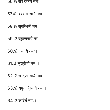
56.ॐ सर्व देवत्यै नमः।
57.ॐ विश्वाश्रयायै नमः।
58.ॐ सुगन्धिन्यै नमः।
59.ॐ सुवासनायै नमः।
60.ॐ वरदायै नमः।
61.ॐ सुश्रोण्यै नमः।
62.ॐ चन्द्रभागायै नमः।
63.ॐ यमुनाप्रियायै नमः।
64.ॐ कावेर्यै नमः।