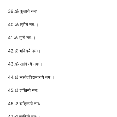
39.ॐ कुलायै नमः।
40.ॐ श्रीयै नमः।
41.ॐ भूम्यै नमः।
42.ॐ भवित्र्यै नमः।
43.ॐ सावित्र्यै नमः।
44.ॐ सरवेदविदाम्वरायै नमः।
45.ॐ शंखिन्यै नमः।
46.ॐ चक्रिण्यै नमः।
47.ॐ चारिण्यै नमः।