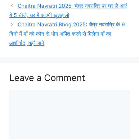
t
a
Chaitra Navratri 2025: चैत्र नवरात्रि पर घर ले आएं
e
g
ये 5 चीजें, घर में आएगी खुशहाली
g
s
Chaitra Navratri Bhog 2025: चैत्र नवरात्रि के 9
o
r
दिनों में माँ को कौन से भोग अर्पित करने से मिलेगा माँ का
i
आशीर्वाद, यहाँ जाने
e
s
Leave a Comment
C
o
m
m
e
n