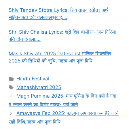
Shiv Tandav Stotra Lyrics: शिव तांडव स्तोत्र अर्थ
सहित-जटा टवी गलज्जलप्रवाह….
Shri Shiv Chalisa Lyrics: श्री शिव चालीसा- जय गिरिजा
पति दीन दयाला….
Masik Shivratri 2025 Dates List:मासिक शिवरात्रि
2025 की तिथियों की सुचि, महत्व और पूजा विधि
C
Hindu Festival
a
T
Mahashivratri 2025
t
a
Magh Purnima 2025: माघ पूर्णिमा के दिन क्यों है गंगा
e
g
में स्नान करने का विशेष महत्व? यहाँ जाने
g
s
Amavasya Feb 2025: फाल्गुन अमावस्या कब है? जाने
o
r
सही तिथि,महत्व और पूजा विधि
i