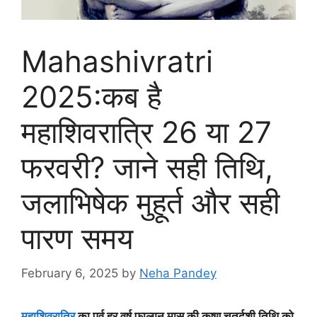
Mahashivratri
2025:कब है
महाशिवरात्रि 26 या 27
फरवरी? जाने सही तिथि,
जलाभिषेक मुहूर्त और सही
पारण समय
February 6, 2025
by
Neha Pandey
महाशिवरात्रि
का पर्व हर वर्ष फाल्गुन मास की कृष्ण चतुर्दशी तिथि को