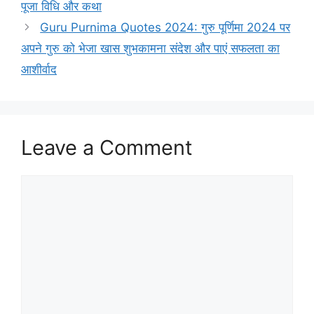
r
पूजा विधि और कथा
i
Guru Purnima Quotes 2024: गुरु पूर्णिमा 2024 पर
e
अपने गुरु को भेजा खास शुभकामना संदेश और पाएं सफलता का
s
आशीर्वाद
Leave a Comment
C
o
m
m
e
n
t