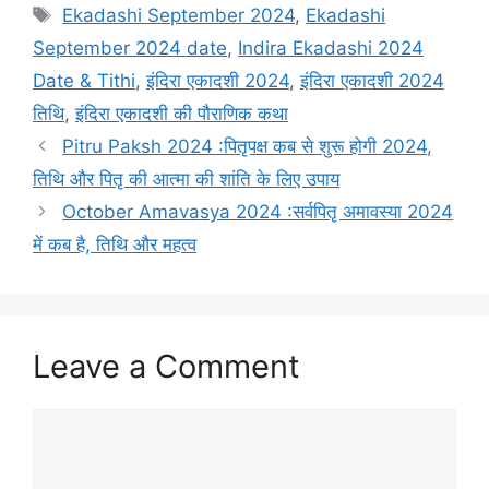
a
T
Ekadashi September 2024
,
Ekadashi
t
a
September 2024 date
,
Indira Ekadashi 2024
e
g
Date & Tithi
,
इंदिरा एकादशी 2024
,
इंदिरा एकादशी 2024
g
s
तिथि
,
इंदिरा एकादशी की पौराणिक कथा
o
r
Pitru Paksh 2024 :पितृपक्ष कब से शुरू होगी 2024,
i
तिथि और पितृ की आत्मा की शांति के लिए उपाय
e
October Amavasya 2024 :सर्वपितृ अमावस्या 2024
s
में कब है, तिथि और महत्व
Leave a Comment
C
o
m