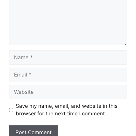
m
e
n
t
N
a
m
E
e
m
a
W
i
e
l
b
Save my name, email, and website in this
s
browser for the next time I comment.
i
t
e