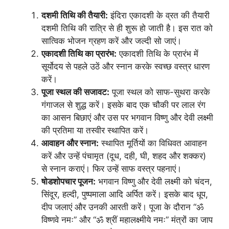
दशमी तिथि की तैयारी:
इंदिरा एकादशी के व्रत की तैयारी
दशमी तिथि की रात्रि से ही शुरू हो जाती है। इस रात को
सात्विक भोजन ग्रहण करें और जल्दी सो जाएं।
एकादशी तिथि का प्रारंभ:
एकादशी तिथि के प्रारंभ में
सूर्योदय से पहले उठें और स्नान करके स्वच्छ वस्त्र धारण
करें।
पूजा स्थल की सजावट:
पूजा स्थल को साफ-सुथरा करके
गंगाजल से शुद्ध करें। इसके बाद एक चौकी पर लाल रंग
का आसन बिछाएं और उस पर भगवान विष्णु और देवी लक्ष्मी
की प्रतिमा या तस्वीर स्थापित करें।
आवाहन और स्नान:
स्थापित मूर्तियों का विधिवत आवाहन
करें और उन्हें पंचामृत (दूध, दही, घी, शहद और शक्कर)
से स्नान कराएं। फिर उन्हें साफ वस्त्र पहनाएं।
षोडशोपचार पूजन:
भगवान विष्णु और देवी लक्ष्मी को चंदन,
सिंदूर, हल्दी, पुष्पमाला आदि अर्पित करें। इसके बाद धूप,
दीप जलाएं और उनकी आरती करें। पूजा के दौरान “ॐ
विष्णवे नमः” और “ॐ श्रीं महालक्ष्मीये नमः” मंत्रों का जाप