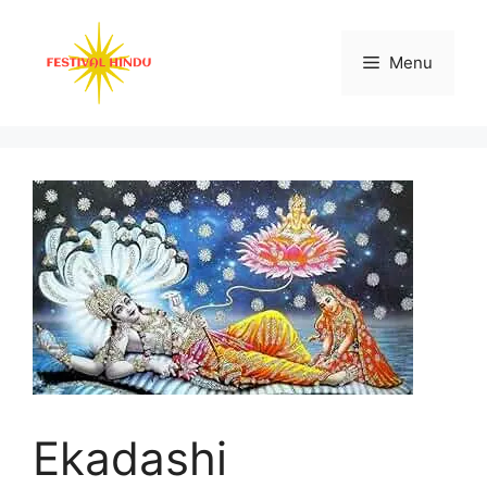
Skip
to
Menu
content
Ekadashi