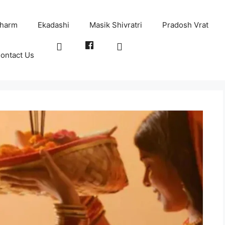
harm
Ekadashi
Masik Shivratri
Pradosh Vrat
ontact Us