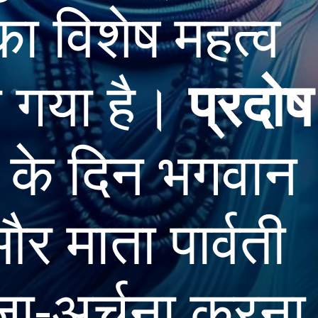
का विशेष महत्व
 गया है।
प्रदोष
े दिन भगवान
र माता पार्वती
जा-अर्चना करना