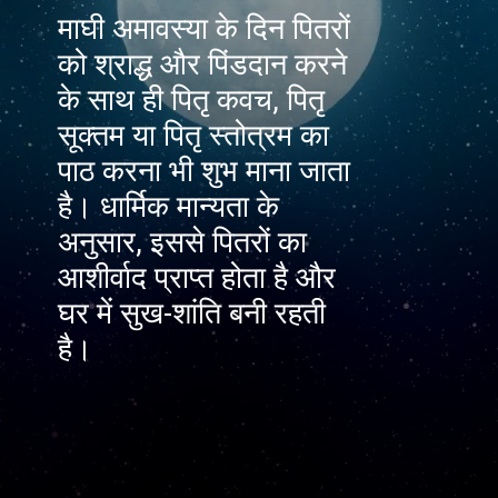
माघी अमावस्या के दिन पितरों
को श्राद्ध और पिंडदान करने
के साथ ही पितृ कवच, पितृ
सूक्तम या पितृ स्तोत्रम का
पाठ करना भी शुभ माना जाता
है। धार्मिक मान्यता के
अनुसार, इससे पितरों का
आशीर्वाद प्राप्त होता है और
घर में सुख-शांति बनी रहती
है।