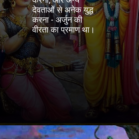
देवताओं से अनेक युद्ध
करना - अर्जुन की
वीरता का प्रमाण था।