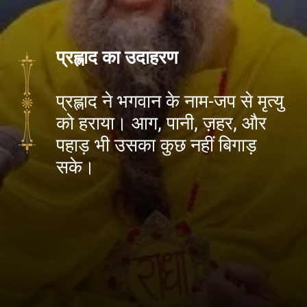
प्रह्लाद का उदाहरण
प्रह्लाद ने भगवान के नाम-जप से मृत्यु
को हराया। आग, पानी, ज़हर, और
पहाड़ भी उसका कुछ नहीं बिगाड़
सके।