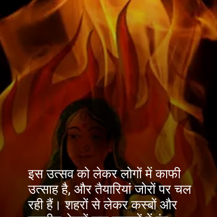
इस उत्सव को लेकर लोगों में काफी
उत्साह है, और तैयारियां जोरों पर चल
रही हैं। शहरों से लेकर कस्बों और
ग्रामीण क्षेत्रों तक बाजारों में रंग-
बिरंगे गुलाल और हर्बल रंगों की
खरीदारी जोरों पर है। हालांकि, इस
वर्ष
होलिका दहन
पर
भद्रा का प्रभाव
रहेगा।