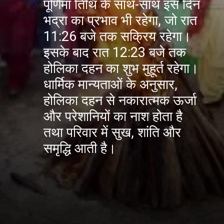
पूर्णिमा तिथि के साथ-साथ इस दिन
भद्रा का प्रभाव भी रहेगा, जो रात
11:26 बजे तक सक्रिय रहेगा।
इसके बाद रात 12:23 बजे तक
होलिका दहन का शुभ मुहूर्त रहेगा।
धार्मिक मान्यताओं के अनुसार,
होलिका दहन से नकारात्मक ऊर्जा
और परेशानियों का नाश होता है
तथा परिवार में सुख, शांति और
समृद्धि आती है।